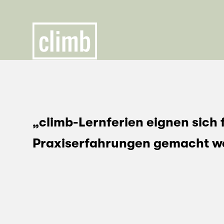
„climb-Lernferien eignen sich f
Praxiserfahrungen gemacht we