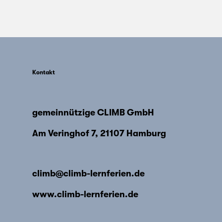
Kontakt
gemeinnützige CLIMB GmbH
Am Veringhof 7, 21107 Hamburg
climb@climb-lernferien.de
www.climb-lernferien.de