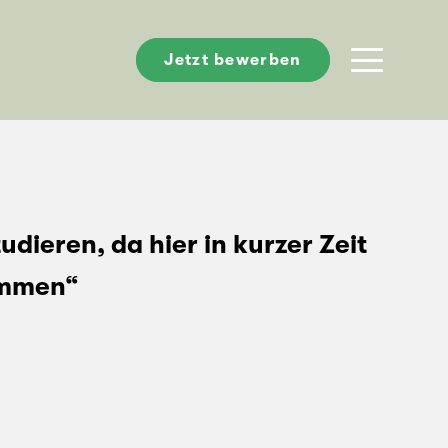
Jetzt bewerben
udieren, da hier in kurzer Zeit
ommen“