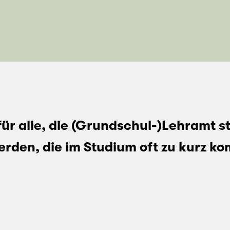
ür alle, die (Grundschul-)Lehramt st
rden, die im Studium oft zu kurz k