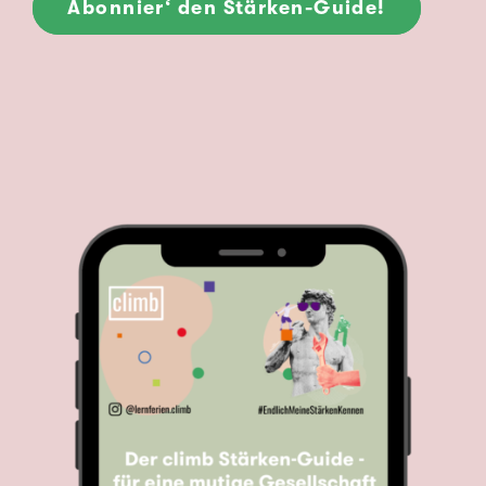
Abonnier‘ den Stärken-Guide!