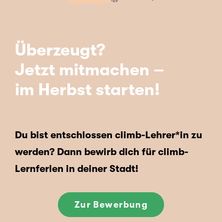
Überzeugt?
Jetzt mitmachen –
im Herbst starten!
Du bist entschlossen climb-Lehrer*in zu
werden? Dann bewirb dich für climb-
Lernferien in deiner Stadt!
Zur Bewerbung