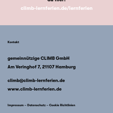
climb-lernferien.de/lernferien
Kontakt
gemeinnützige CLIMB GmbH
Am Veringhof 7, 21107 Hamburg
climb@climb-lernferien.de
www.climb-lernferien.de
Impressum
–
Datenschutz
–
Cookie Richtlinien