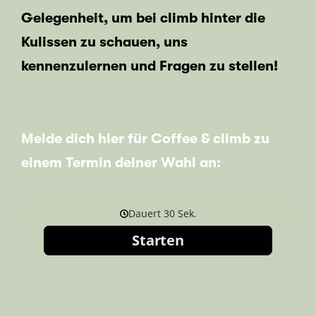
Gelegenheit, um bei climb hinter die
Kulissen zu schauen, uns
kennenzulernen und Fragen zu stellen!
Melde dich hier für Coffee & climb zu
einem Termin deiner Wahl an: