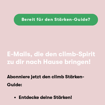
Bereit für den Stärken-Guide?
E-Mails, die den climb-Spirit
zu dir nach Hause bringen!
Abonniere jetzt den climb Stärken-
Guide:
Entdecke deine Stärken!