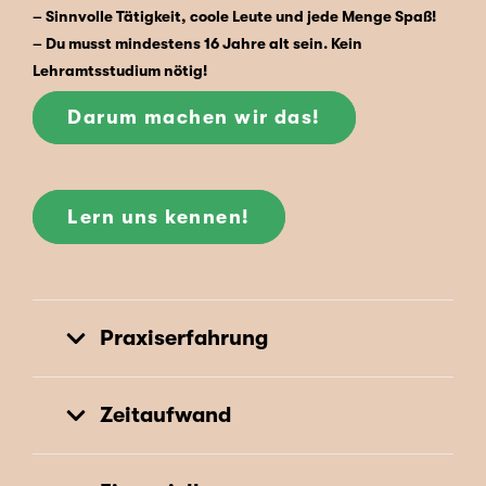
– Sinnvolle Tätigkeit, coole Leute und jede Menge Spaß!
– Du musst mindestens 16 Jahre alt sein. Kein
Lehramtsstudium nötig!
Darum machen wir das!
Lern uns kennen!
Praxiserfahrung
Zeitaufwand