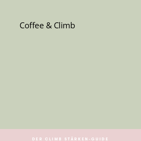
DER CLIMB STÄRKEN-GUIDE