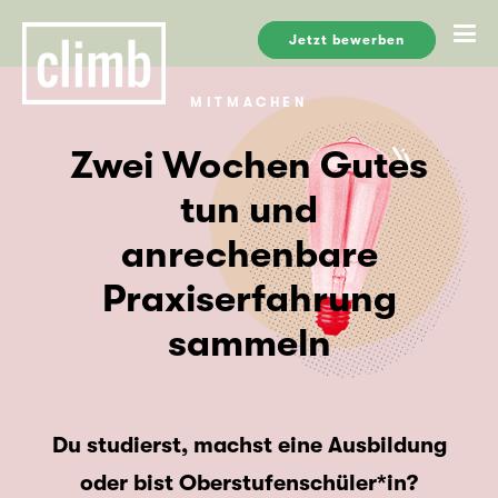
Jetzt bewerben
MITMACHEN
Zwei Wochen Gutes
tun und
anrechenbare
Praxiserfahrung
sammeln
Du studierst, machst eine Ausbildung
oder bist Oberstufenschüler*in?