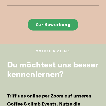
Zur Bewerbung
COFFEE & CLIMB
Du möchtest uns besser
kennenlernen?
Triff uns online per Zoom auf unseren
Coffee & climb Events. Nutze die